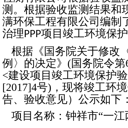
测。根据验收监测结果和
满环保工程有限公司编制
治理
项目
竣工环境保护
PPP
根据《国务院关于修改
例〉的决定》
(国务院令第
<建设项目竣工环境保护验
[2017]4号)，现将竣
告、验收意见）公示如下
项目名称：
钟祥市
“一
江