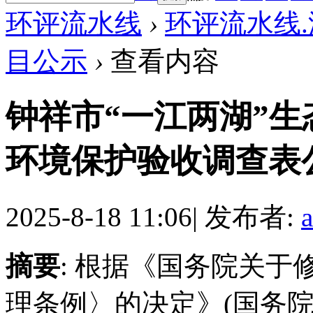
环评流水线
›
环评流水线
目公示
›
查看内容
钟祥市“一江两湖”生
环境保护验收调查表公示
2025-8-18 11:06
|
发布者:
摘要
: 根据《国务院关
理条例〉的决定》(国务院