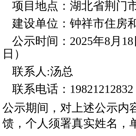
项目地点：湖北
省荆门
建设
单位：钟祥市住房
公示时间
：
2025
年
8
月
18
日）
联系人
:
汤总
联系电话：
19821212832
公示期间，对上述公示内
馈，个人须署真实姓名，