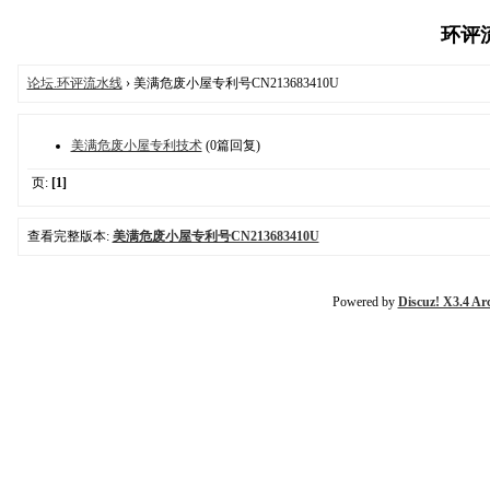
环评流水
论坛.环评流水线
› 美满危废小屋专利号CN213683410U
美满危废小屋专利技术
(0篇回复)
页:
[1]
查看完整版本:
美满危废小屋专利号CN213683410U
Powered by
Discuz! X3.4 Ar