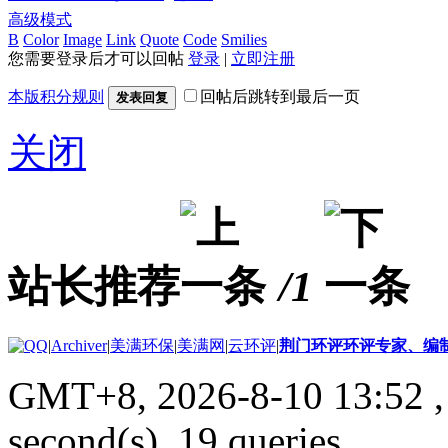
高级模式
B
Color
Image
Link
Quote
Code
Smilies
您需要登录后才可以回帖
登录
|
立即注册
本版积分规则
回帖后跳转到最后一页
发表回复
关闭
站长推荐
/1
|
Archiver
|
美满环保
|
美满网
|
云环评
|
荆门环评环评专家、编
GMT+8, 2026-8-10 13:52
,
second(s), 19 queries .