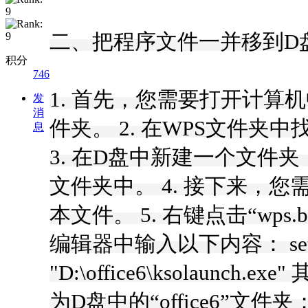
二、把程序文件一并移到D
积分
746
1. 首先，您需要打开计算
发
消
件夹。 2. 在WPS文件夹中
息
3. 在D盘中新建一个文件夹，
文件夹中。 4. 接下来，您需
本文件。 5. 右键点击“wp
编辑器中输入以下内容： set WPS_
"D:\office6\ksolaun
为D盘中的“office6”文件