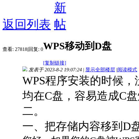
返回列表
WPS移动到D盘
查看:
27818
|
回复:
0
[复制链接]
发表于 2023-8-2 19:07:24
|
显示全部楼层
|
阅读模式
WPS程序安装的时候
均在C盘，容易造成C
二。
一、把存储内容移到D