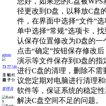
您好，如果您的C盘被WPS
径更改到D盘，以释放C盘的
件，在界面中选择“文件”选项
单中选择“常规”选项卡，找到
认保存位置修改为D盘的一个文件夹
点击“确定”按钮保存修改
admin
演示等文件保存到D盘的指
73
77
746
进行C盘的清理，删除不需
主
帖
积
议您定期对电脑进行清理和
题
子
分
软件等，保证系统的稳定性
管理员
解决C盘空间不足的问题。