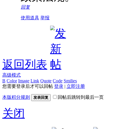
回复
使用道具
举报
返回列表
高级模式
B
Color
Image
Link
Quote
Code
Smilies
您需要登录后才可以回帖
登录
|
立即注册
本版积分规则
回帖后跳转到最后一页
发表回复
关闭