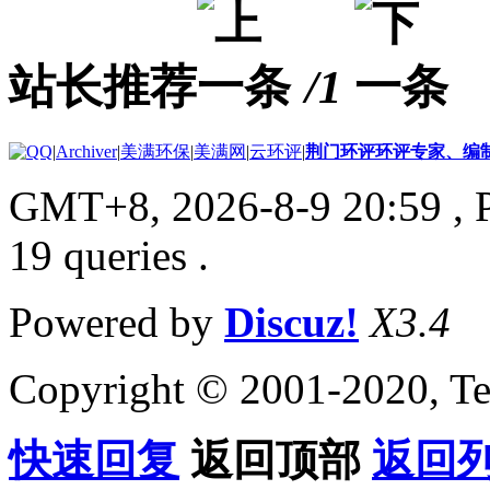
站长推荐
/1
|
Archiver
|
美满环保
|
美满网
|
云环评
|
荆门环评环评专家、编
GMT+8, 2026-8-9 20:59
, 
19 queries .
Powered by
Discuz!
X3.4
Copyright © 2001-2020, Te
快速回复
返回顶部
返回