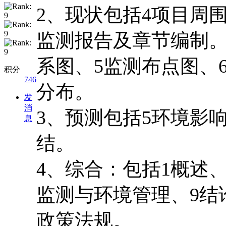
2、现状包括4项目周
监测报告及章节编制。
系图、5监测布点图、
积分
746
分布。
发
消
3、预测包括5环境影
息
结。
4、综合：包括1概述
监测与环境管理、9结
政策法规。