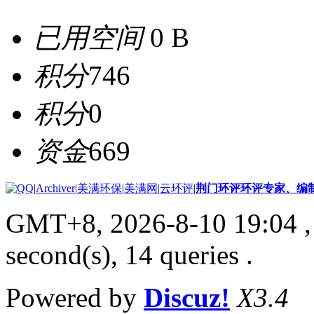
已用空间
0 B
积分
746
积分
0
资金
669
|
Archiver
|
美满环保
|
美满网
|
云环评
|
荆门环评环评专家、编
GMT+8, 2026-8-10 19:04
,
second(s), 14 queries .
Powered by
Discuz!
X3.4