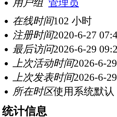
用户组
管理员
在线时间
102 小时
注册时间
2020-6-27 07:
最后访问
2026-6-29 09:
上次活动时间
2026-6-29
上次发表时间
2026-6-29
所在时区
使用系统默认
统计信息