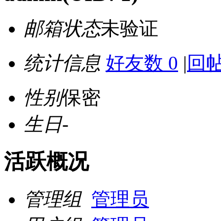
邮箱状态
未验证
统计信息
好友数 0
|
回帖
性别
保密
生日
-
活跃概况
管理组
管理员