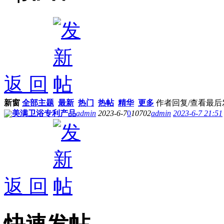
返 回
新窗
全部主题
最新
热门
热帖
精华
更多
作者
回复/查看
最后
美满卫浴专利产品
admin
2023-6-7
0
10702
admin
2023-6-7 21:51
返 回