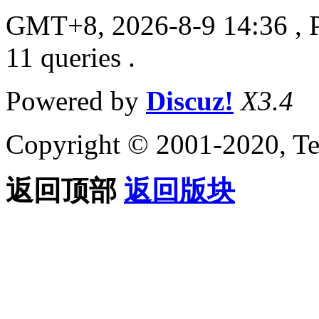
GMT+8, 2026-8-9 14:36
, 
11 queries .
Powered by
Discuz!
X3.4
Copyright © 2001-2020, Te
返回顶部
返回版块